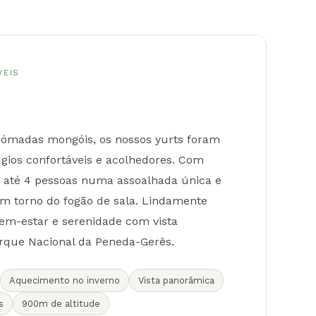
VEIS
nómadas mongóis, os nossos yurts foram
gios confortáveis e acolhedores. Com
e até 4 pessoas numa assoalhada única e
m torno do fogão de sala. Lindamente
em-estar e serenidade com vista
rque Nacional da Peneda-Gerês.
Aquecimento no inverno
Vista panorâmica
s
900m de altitude