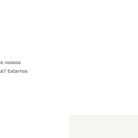
s nossos
lá? Estamos