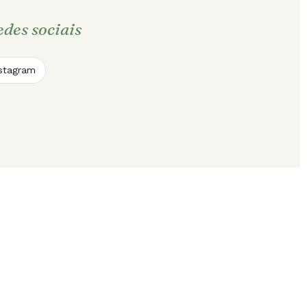
edes sociais
nstagram